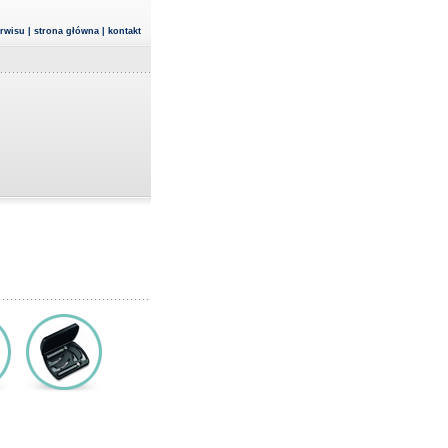
rwisu
|
strona główna
|
kontakt