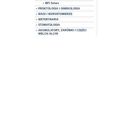
•
MFI Solarc
•
PROKTOLOGIA I GINEKOLOGIA
•
WAGI I WZROSTOMIERZE
•
WETERYNARIA
•
STOMATOLOGIA
•
AKUMULATORY, ŻARÓWKI I CZĘŚCI
WELCH ALLYN